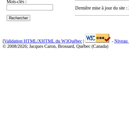
Mots-clés :
Dernière mise à jour du site 
[
Validation HTML/XHTML du W3Québec
|
-
Niveau 
© 2008/2026; Jacques Caron, Brossard, Québec (Canada)