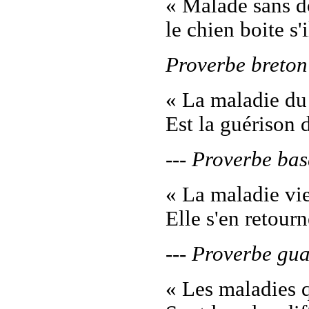
« Malade sans d
le chien boite s'
Proverbe breton
« La maladie du
Est la guérison 
--- Proverbe ba
« La maladie vie
Elle s'en retourn
--- Proverbe gu
« Les maladies 