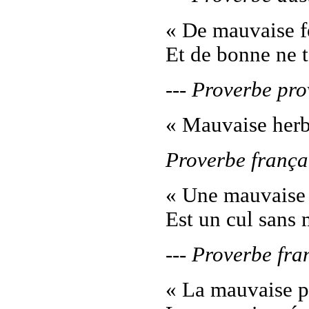
« De mauvaise f
Et de bonne ne te
--- Proverbe pr
« Mauvaise herb
Proverbe frança
« Une mauvaise
Est un cul sans 
--- Proverbe fra
« La mauvaise pl