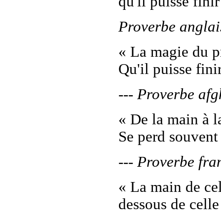
qu'il puisse finir
Proverbe anglai
« La magie du p
Qu'il puisse fini
--- Proverbe af
« De la main à l
Se perd souvent 
--- Proverbe fra
« La main de cel
dessous de celle