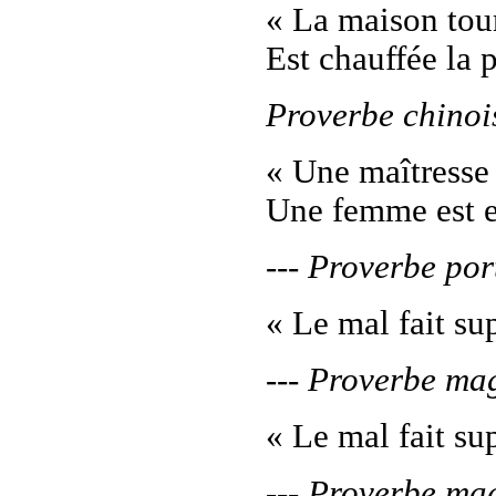
« La maison tour
Est chauffée la 
Proverbe chinoi
« Une maîtresse 
Une femme est e
--- Proverbe por
« Le mal fait su
--- Proverbe ma
« Le mal fait su
--- Proverbe ma