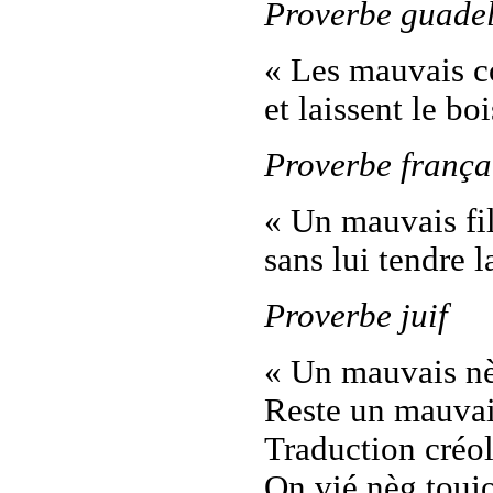
Proverbe guade
« Les mauvais c
et laissent le boi
Proverbe frança
« Un mauvais fil
sans lui tendre l
Proverbe juif
« Un mauvais n
Reste un mauvai
Traduction créol
On vié nèg toujo