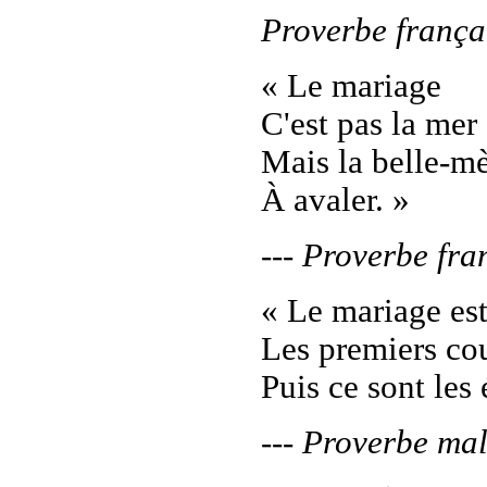
Proverbe frança
« Le mariage
C'est pas la mer 
Mais la belle-m
À avaler. »
--- Proverbe fra
« Le mariage es
Les premiers cou
Puis ce sont les é
--- Proverbe ma