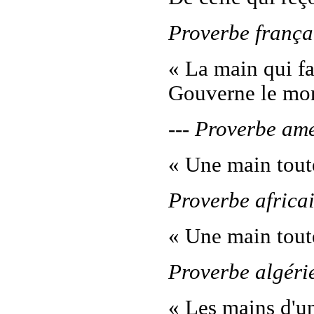
Proverbe frança
« La main qui fa
Gouverne le mo
--- Proverbe am
« Une main toute
Proverbe africa
« Une main toute
Proverbe algéri
« Les mains d'un