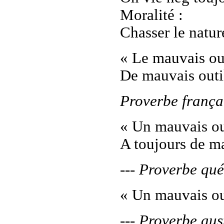
Moralité :
Chasser le nature
« Le mauvais ouv
De mauvais outil
Proverbe frança
« Un mauvais ou
A toujours de ma
--- Proverbe qu
« Un mauvais ouv
--- Proverbe aus