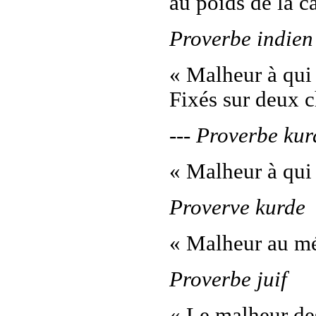
au poids de la c
Proverbe indien
« Malheur à qui 
Fixés sur deux 
--- Proverbe kur
« Malheur à qui 
Proverve kurde
« Malheur au méc
Proverbe juif
« Le malheur des