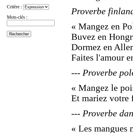
Critère :
Proverbe finlan
Mots-clés :
« Mangez en Po
Buvez en Hongr
Dormez en Alle
Faites l'amour en
--- Proverbe pol
« Mangez le pois
Et mariez votre f
--- Proverbe dan
« Les mangues 