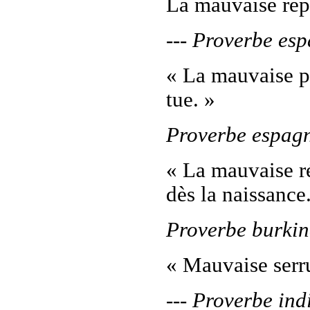
La mauvaise répu
--- Proverbe es
« La mauvaise pl
tue. »
Proverbe espag
« La mauvaise ré
dès la naissance
Proverbe burki
« Mauvaise serru
--- Proverbe ind