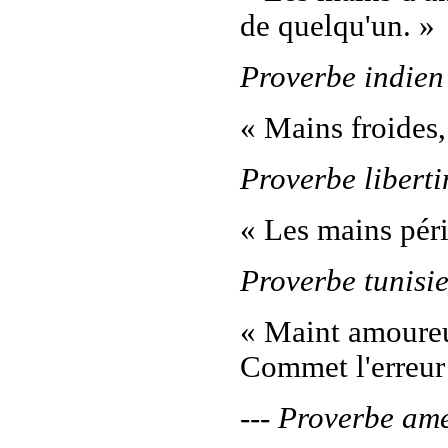
de quelqu'un. »
Proverbe indien
« Mains froides,
Proverbe liberti
« Les mains péri
Proverbe tunisi
« Maint amoureu
Commet l'erreur d
--- Proverbe am