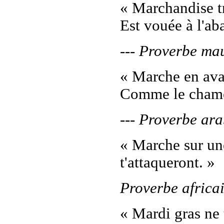
« Marchandise t
Est vouée à l'ab
--- Proverbe ma
« Marche en ava
Comme le chamea
--- Proverbe ar
« Marche sur une
t'attaqueront. »
Proverbe africa
« Mardi gras ne 