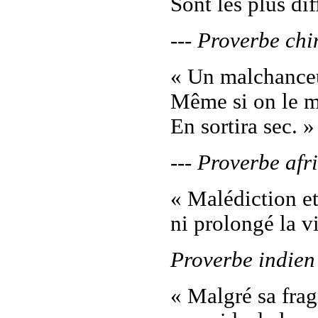
Sont les plus dif
--- Proverbe chi
« Un malchance
Même si on le me
En sortira sec. »
--- Proverbe afr
« Malédiction et
ni prolongé la v
Proverbe indien
« Malgré sa fragi