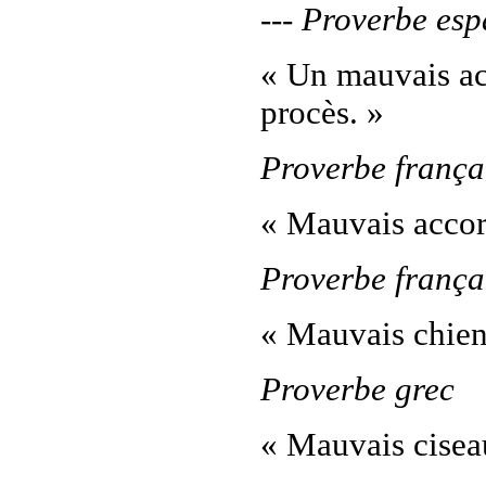
--- Proverbe es
« Un mauvais a
procès. »
Proverbe frança
« Mauvais accor
Proverbe frança
« Mauvais chien
Proverbe grec
« Mauvais cisea