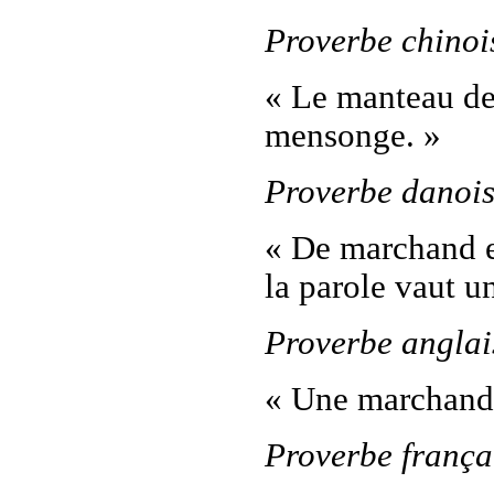
Proverbe chinoi
« Le manteau de 
mensonge. »
Proverbe danoi
« De marchand 
la parole vaut un
Proverbe anglai
« Une marchandis
Proverbe frança