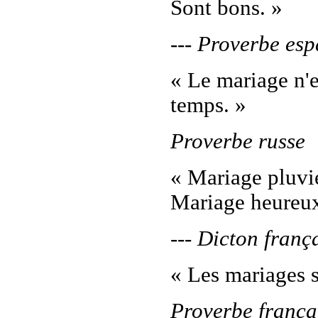
Sont bons. »
--- Proverbe es
« Le mariage n'e
temps. »
Proverbe russe
« Mariage pluvi
Mariage heure
--- Dicton franç
« Les mariages so
Proverbe frança