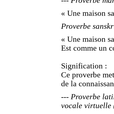
--- Proverbe mar
« Une maison sa
Proverbe sanskr
« Une maison sa
Est comme un c
Signification :
Ce proverbe met 
de la connaissa
--- Proverbe lat
vocale virtuell