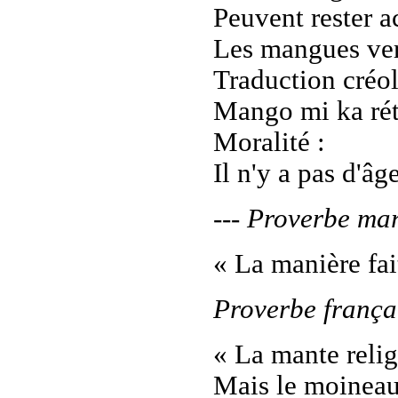
Peuvent rester a
Les mangues ver
Traduction créol
Mango mi ka rét
Moralité :
Il n'y a pas d'âg
--- Proverbe mar
« La manière fai
Proverbe frança
« La mante relig
Mais le moineau 