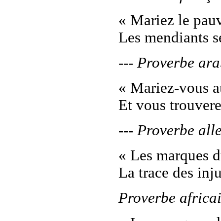
« Mariez le pauv
Les mendiants se
--- Proverbe ar
« Mariez-vous a
Et vous trouvere
--- Proverbe al
« Les marques du
La trace des inju
Proverbe africa