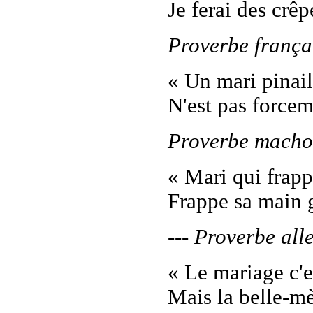
Je ferai des crêp
Proverbe frança
« Un mari pinail
N'est pas forcem
Proverbe macho
« Mari qui frap
Frappe sa main g
--- Proverbe al
« Le mariage c'e
Mais la belle-mè