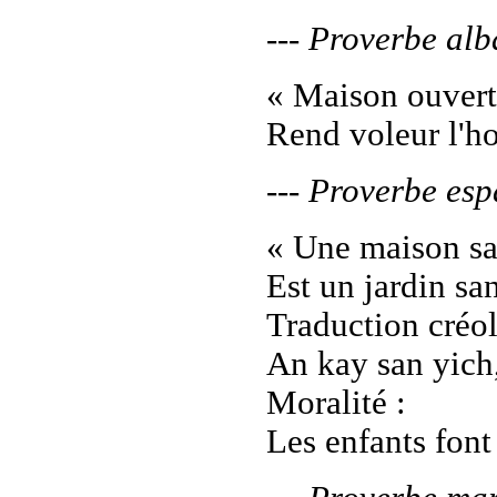
--- Proverbe alb
« Maison ouvert
Rend voleur l'h
--- Proverbe esp
« Une maison sa
Est un jardin san
Traduction créol
An kay san yich,
Moralité :
Les enfants font