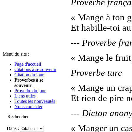
Proverbe frança
« Mange à ton g
Et habille-toi au
--- Proverbe fra
Menu du site :
« Mange le fruit,
Page d'accueil
Citations à se souvenir
Proverbe turc
Citation du jour
Proverbes à se
souvenir
« Mange un crap
Proverbe du jour
Et rien de pire n
Liens utiles
Toutes les nouveautés
Nous contacter
--- Dicton anon
Rechercher
« Manger un cast
Dans :