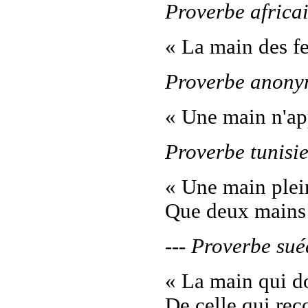
Proverbe africa
« La main des f
Proverbe anon
« Une main n'app
Proverbe tunisi
« Une main plein
Que deux mains p
--- Proverbe sué
« La main qui d
De celle qui reço