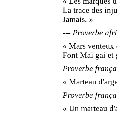
« Les marques du
La trace des inju
Jamais. »
--- Proverbe afr
« Mars venteux 
Font Mai gai et 
Proverbe frança
« Marteau d'arge
Proverbe frança
« Un marteau d'a