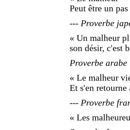
Peut être un pas
--- Proverbe jap
« Un malheur plu
son désir, c'est 
Proverbe arabe
« Le malheur vi
Et s'en retourne 
--- Proverbe fra
« Les malheureux